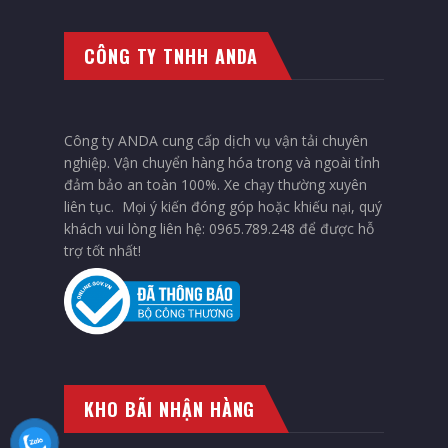
CÔNG TY TNHH ANDA
Công ty ANDA cung cấp dịch vụ vận tải chuyên
nghiệp. Vận chuyển hàng hóa trong và ngoài tỉnh
đảm bảo an toàn 100%. Xe chạy thường xuyên
liên tục. Mọi ý kiến đóng góp hoặc khiếu nại, quý
khách vui lòng liên hệ: 0965.789.248 để được hỗ
trợ tốt nhất!
KHO BÃI NHẬN HÀNG