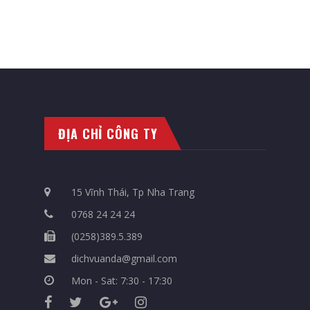
ĐỊA CHỈ CÔNG TY
15 Vĩnh Thái, Tp Nha Trang
0768 24 24 24
(0258)389.5.389
dichvuanda@gmail.com
Mon - Sat: 7:30 - 17:30