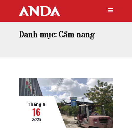
Danh mục:
Cẩm nang
Tháng 8
16
2023