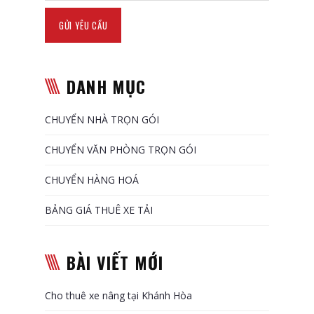
DANH MỤC
CHUYỂN NHÀ TRỌN GÓI
CHUYỂN VĂN PHÒNG TRỌN GÓI
CHUYỂN HÀNG HOÁ
BẢNG GIÁ THUÊ XE TẢI
BÀI VIẾT MỚI
Cho thuê xe nâng tại Khánh Hòa