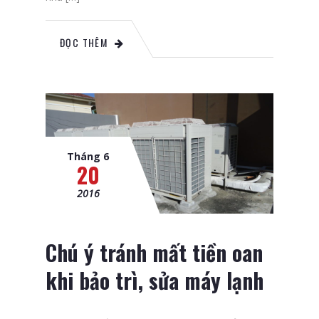
ĐỌC THÊM
Tháng 6
20
2016
Chú ý tránh mất tiền oan
khi bảo trì, sửa máy lạnh