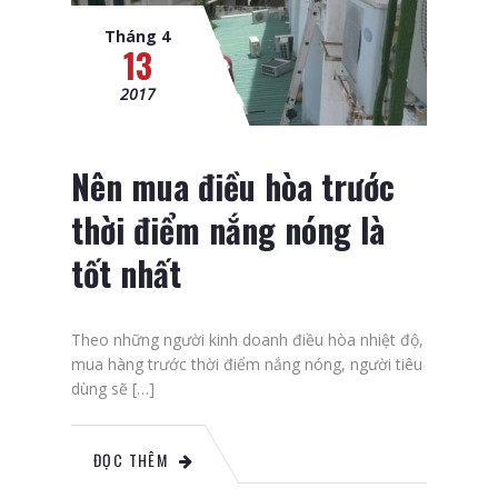
Tháng 4
13
2017
Nên mua điều hòa trước
thời điểm nắng nóng là
tốt nhất
Theo những người kinh doanh điều hòa nhiệt độ,
mua hàng trước thời điểm nắng nóng, người tiêu
dùng sẽ […]
ĐỌC THÊM