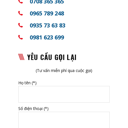
0708 365 365
0965 789 248
0935 73 63 83
0981 623 699
YÊU CẦU GỌI LẠI
(Tư vấn miễn phí qua cuộc gọi)
Họ tên (*)
Số điện thoại (*)