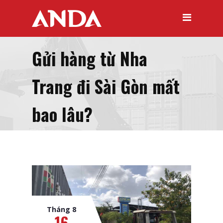
Gửi hàng từ Nha
Trang đi Sài Gòn mất
bao lâu?
Tháng 8
16