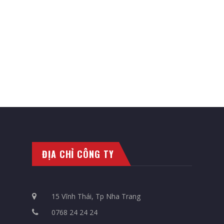
ĐỊA CHỈ CÔNG TY
15 Vĩnh Thái, Tp Nha Trang
0768 24 24 24