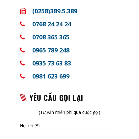
(0258)389.5.389
0768 24 24 24
0708 365 365
0965 789 248
0935 73 63 83
0981 623 699
YÊU CẦU GỌI LẠI
(Tư vấn miễn phí qua cuộc gọi)
Họ tên (*)