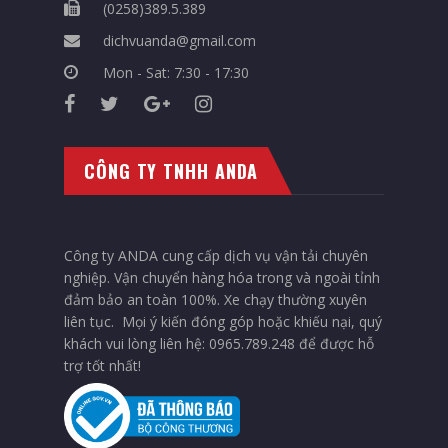
(0258)389.5.389
dichvuanda@gmail.com
Mon - Sat: 7:30 - 17:30
CÔNG TY TNHH ANDA
Công ty ANDA cung cấp dịch vụ vận tải chuyên
nghiệp. Vận chuyển hàng hóa trong và ngoài tỉnh
đảm bảo an toàn 100%. Xe chạy thường xuyên
liên tục. Mọi ý kiến đóng góp hoặc khiếu nại, quý
khách vui lòng liên hệ: 0965.789.248 để được hỗ
trợ tốt nhất!