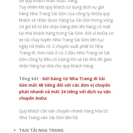
để quý khách nhận được hàng.
Tuy nhiên khi quý khách sử dụng dịch vụ gửi
hàng Nha Trang Sài Gòn của công ty AnDa quý
khách sẽ nhận được hàng tại Sài Gòn trong vòng
24 giờ kể từ khi nhận hàng đến khi hàng có mặt
tại nhà khách hàng trong Sài Gòn. Bởi vì AnDa có
xe tải chạy tuyến Nha Trang Sài Gòn liên tục
ngày tối thiểu có 2 chuyến xuất phát từ Nha
Trang đi. Hơn nữa ở cả 2 đầu Nha Trang và Sài
Gòn công ty đều có lượng lớn xe tải nhỏ để giao
nhận hàng tại nhà cho quý khách hàng.
Tổng kết :
Gửi hàng từ Nha Trang đi Sài
Gòn mất 48 tiếng đối với các đơn vị chuyển
phát nhanh và mất 24 tiếng với dịch vụ vận
chuyển AnDa
Quý khách cần vận chuyển nhanh hàng hóa từ
Nha Trang vào Sài Gòn liện hệ:
TAXI TẢI NHA TRANG