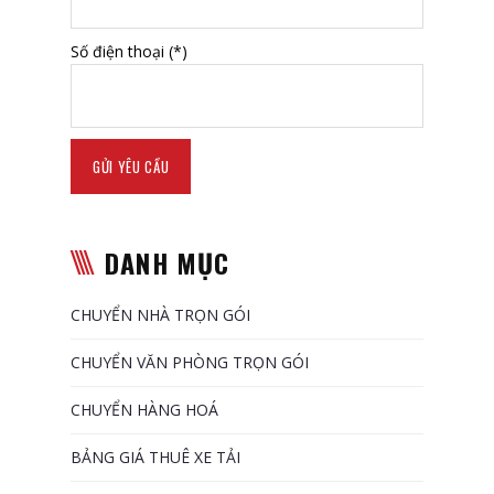
Số điện thoại (*)
DANH MỤC
CHUYỂN NHÀ TRỌN GÓI
CHUYỂN VĂN PHÒNG TRỌN GÓI
CHUYỂN HÀNG HOÁ
BẢNG GIÁ THUÊ XE TẢI