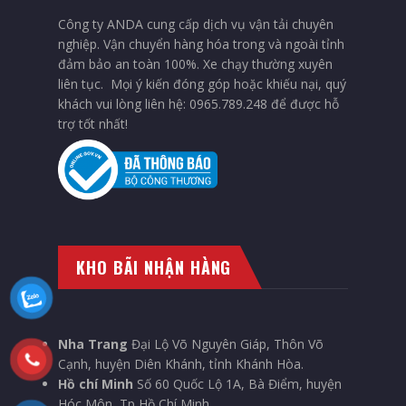
Công ty ANDA cung cấp dịch vụ vận tải chuyên
nghiệp. Vận chuyển hàng hóa trong và ngoài tỉnh
đảm bảo an toàn 100%. Xe chạy thường xuyên
liên tục. Mọi ý kiến đóng góp hoặc khiếu nại, quý
khách vui lòng liên hệ: 0965.789.248 để được hỗ
trợ tốt nhất!
KHO BÃI NHẬN HÀNG
Nha Trang
Đại Lộ Võ Nguyên Giáp, Thôn Võ
Cạnh, huyện Diên Khánh, tỉnh Khánh Hòa.
Hồ chí Minh
Số 60 Quốc Lộ 1A, Bà Điểm, huyện
Hóc Môn, Tp Hồ Chí Minh.