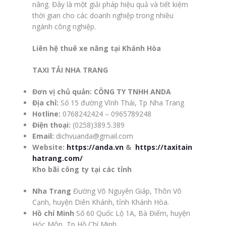
nâng. Đây là một giải pháp hiệu quả và tiết kiệm
thời gian cho các doanh nghiệp trong nhiều
ngành công nghiệp.
Liên hệ thuê xe nâng tại Khánh Hòa
TAXI TẢI NHA TRANG
Đơn vị chủ quản:
CÔNG TY TNHH ANDA
Địa chỉ:
Số 15 đường Vĩnh Thái, Tp Nha Trang
Hotline:
0768242424 – 0965789248
Điện thoại:
(0258)389.5.389
Email:
dichvuanda@gmail.com
Website:
https://anda.vn
&
https://taxitain
hatrang.com/
Kho bãi công ty tại các tỉnh
Nha Trang
Đường Võ Nguyên Giáp, Thôn Võ
Cạnh, huyện Diên Khánh, tỉnh Khánh Hòa.
Hồ chí Minh
Số 60 Quốc Lộ 1A, Bà Điểm, huyện
Hóc Môn, Tp Hồ Chí Minh.