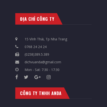
ĐỊA CHỈ CÔNG TY
15 Vĩnh Thái, Tp Nha Trang
0768 24 24 24
(0258)389.5.389
dichvuanda@gmail.com
Mon - Sat: 7:30 - 17:30
CÔNG TY TNHH ANDA