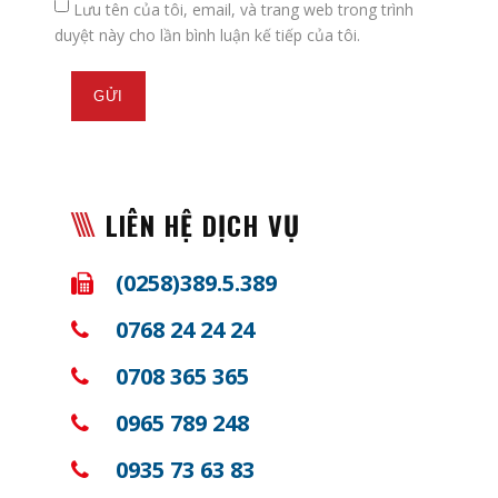
Lưu tên của tôi, email, và trang web trong trình
duyệt này cho lần bình luận kế tiếp của tôi.
LIÊN HỆ DỊCH VỤ
(0258)389.5.389
0768 24 24 24
0708 365 365
0965 789 248
0935 73 63 83