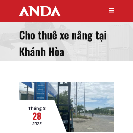
Cho thuê xe nâng tại
Khánh Hòa
Tháng 8
28
2023