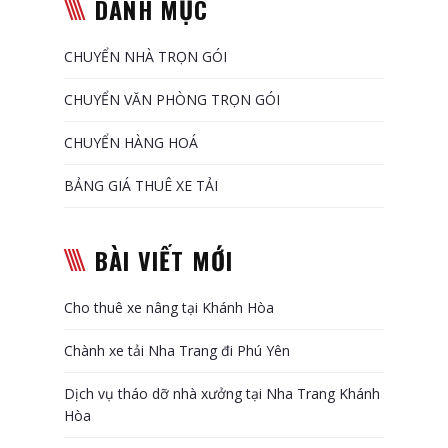
DANH MỤC
CHUYỂN NHÀ TRỌN GÓI
CHUYỂN VĂN PHÒNG TRỌN GÓI
CHUYỂN HÀNG HOÁ
BẢNG GIÁ THUÊ XE TẢI
BÀI VIẾT MỚI
Cho thuê xe nâng tại Khánh Hòa
Chành xe tải Nha Trang đi Phú Yên
Dịch vụ tháo dỡ nhà xưởng tại Nha Trang Khánh
Hòa