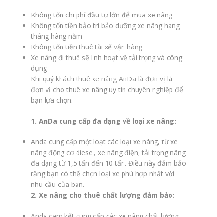
Không tốn chi phí đầu tư lớn để mua xe nâng
Không tốn tiền bảo trì bảo dưỡng xe nâng hàng
tháng hàng năm
Không tốn tiền thuê tài xế vận hàng
Xe nâng đi thuê sẽ linh hoạt về tải trọng và công
dụng
Khi quý khách thuê xe nâng AnDa là đơn vị là
đơn vị cho thuê xe nâng uy tín chuyên nghiệp để
bạn lựa chọn.
1. AnDa cung cấp đa dạng về loại xe nâng:
Anda cung cấp một loạt các loại xe nâng, từ xe
nâng động cơ diesel, xe nâng điện, tải trọng nâng
đa dạng từ 1,5 tấn đến 10 tấn. Điều này đảm bảo
rằng bạn có thể chọn loại xe phù hợp nhất với
nhu cầu của bạn.
2. Xe nâng cho thuê chất lượng đảm bảo:
Anda cam kết cung cấp các xe nâng chất lượng,