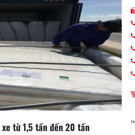
Họ
 xe từ 1,5 tấn đến 20 tấn