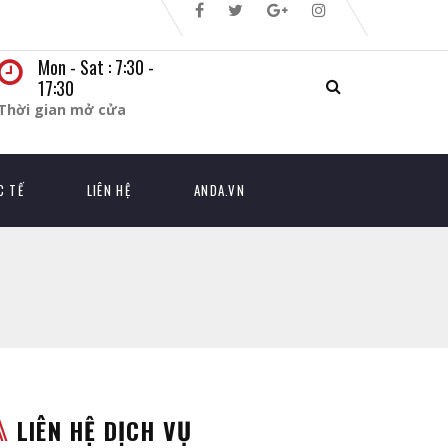
Mon - Sat : 7:30 -
17:30
Thời gian mở cửa
C TẾ
LIÊN HỆ
ANDA.VN
LIÊN HỆ DỊCH VỤ