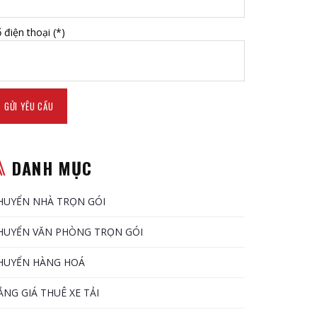
 điện thoại (*)
DANH MỤC
HUYỂN NHÀ TRỌN GÓI
HUYỂN VĂN PHÒNG TRỌN GÓI
HUYỂN HÀNG HOÁ
ẢNG GIÁ THUÊ XE TẢI