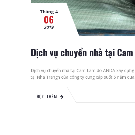
Tháng 4
06
2019
Dịch vụ chuyển nhà tại Cam
Dịch vụ chuyển nhà tại Cam Lâm do ANDA xây dựng và
tại Nha Trangn của công ty cung cấp suốt 5 năm qua.
ĐỌC THÊM