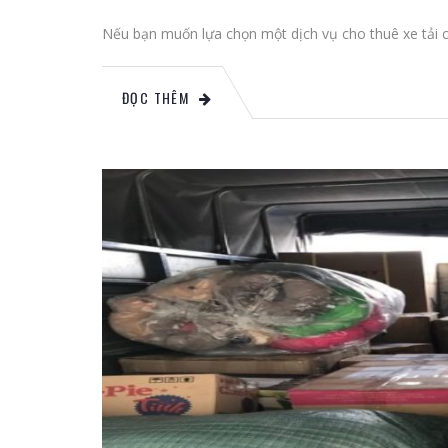
Nếu bạn muốn lựa chọn một dịch vụ cho thuê xe tải ch
ĐỌC THÊM