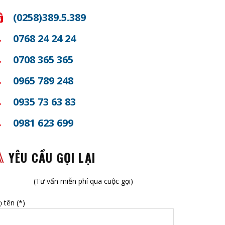
(0258)389.5.389
0768 24 24 24
0708 365 365
0965 789 248
0935 73 63 83
0981 623 699
YÊU CẦU GỌI LẠI
(Tư vấn miễn phí qua cuộc gọi)
 tên (*)