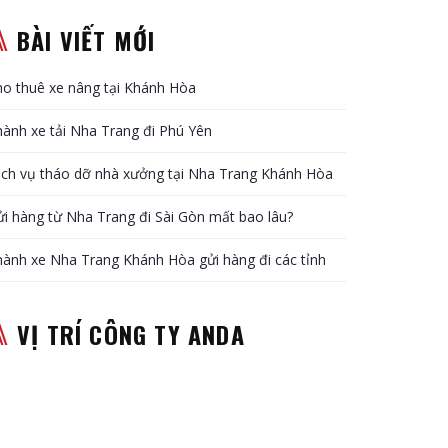
BÀI VIẾT MỚI
o thuê xe nâng tại Khánh Hòa
ành xe tải Nha Trang đi Phú Yên
ịch vụ tháo dỡ nhà xưởng tại Nha Trang Khánh Hòa
i hàng từ Nha Trang đi Sài Gòn mất bao lâu?
ành xe Nha Trang Khánh Hòa gửi hàng đi các tỉnh
VỊ TRÍ CÔNG TY ANDA