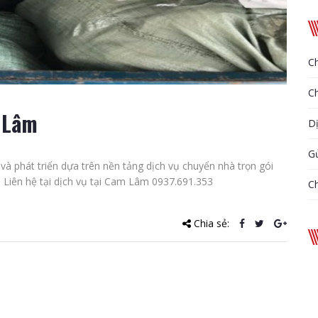
Ch
Ch
 Lâm
D
Gử
 phát triển dựa trên nền tảng dịch vụ chuyển nhà trọn gói
 Liên hệ tại dịch vụ tại Cam Lâm 0937.691.353
Ch
Chia sẻ: