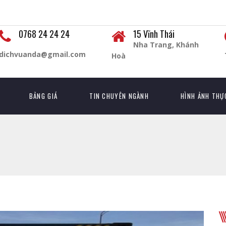
0768 24 24 24
15 Vĩnh Thái
Nha Trang, Khánh
dichvuanda@gmail.com
Hoà
BẢNG GIÁ
TIN CHUYÊN NGÀNH
HÌNH ẢNH THỰ