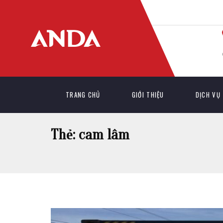
TRANG CHỦ
GIỚI THIỆU
DỊCH VỤ
Thẻ:
cam lâm