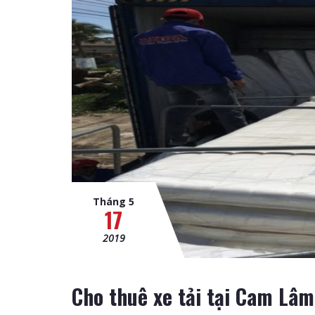
Tháng 5
17
2019
Cho thuê xe tải tại Cam Lâm