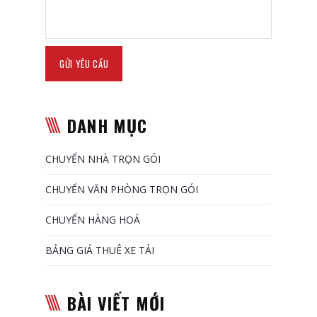
DANH MỤC
CHUYỂN NHÀ TRỌN GÓI
CHUYỂN VĂN PHÒNG TRỌN GÓI
CHUYỂN HÀNG HOÁ
BẢNG GIÁ THUÊ XE TẢI
BÀI VIẾT MỚI