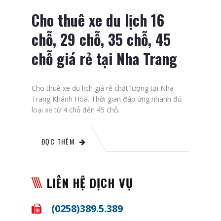
Cho thuê xe du lịch 16
chỗ, 29 chỗ, 35 chỗ, 45
chỗ giá rẻ tại Nha Trang
Cho thuê xe du lịch giá rẻ chất lượng tại Nha
Trang Khánh Hòa. Thời gian đáp ứng nhanh đủ
loại xe từ 4 chỗ đến 45 chỗ.
ĐỌC THÊM
LIÊN HỆ DỊCH VỤ
(0258)389.5.389