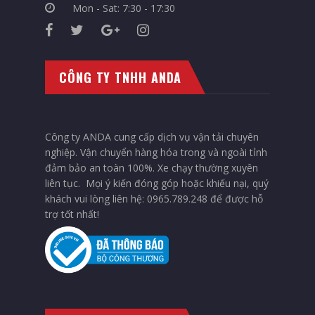
Mon - Sat: 7:30 - 17:30
CÔNG TY TNHH ANDA
Công ty ANDA cung cấp dịch vụ vận tải chuyên
nghiệp. Vận chuyển hàng hóa trong và ngoài tỉnh
đảm bảo an toàn 100%. Xe chạy thường xuyên
liên tục. Mọi ý kiến đóng góp hoặc khiếu nại, quý
khách vui lòng liên hệ: 0965.789.248 để được hỗ
trợ tốt nhất!