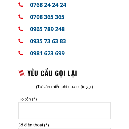
0768 24 24 24
0708 365 365
0965 789 248
0935 73 63 83
0981 623 699
YÊU CẦU GỌI LẠI
(Tư vấn miễn phí qua cuộc gọi)
Họ tên (*)
Số điện thoại (*)