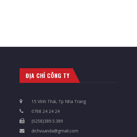
ĐỊA CHỈ CÔNG TY
15 Vĩnh Thái, Tp Nha Trang
0768 24 24 24
(0258)389.5.389
dichvuanda@gmail.com