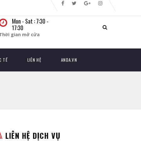
Mon - Sat : 7:30 -
17:30
Thời gian mở cửa
C TẾ
LIÊN HỆ
ANDA.VN
LIÊN HỆ DỊCH VỤ