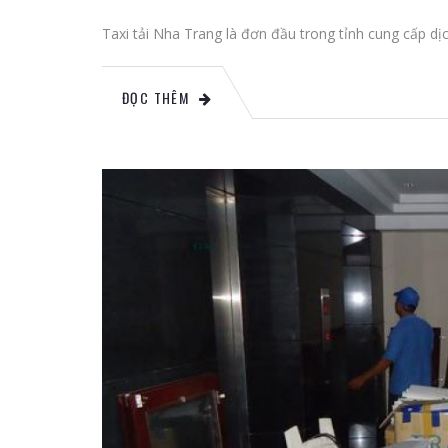
Taxi tải Nha Trang là đơn đầu trong tỉnh cung cấp dị
ĐỌC THÊM