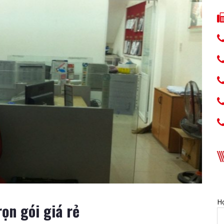
Họ
ọn gói giá rẻ