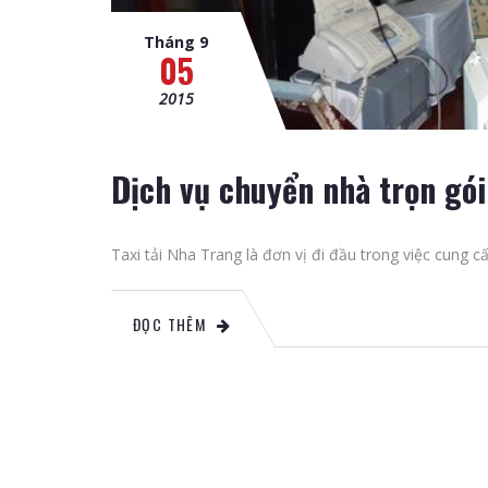
Tháng 9
05
2015
Dịch vụ chuyển nhà trọn gói
Taxi tải Nha Trang là đơn vị đi đầu trong việc cung c
ĐỌC THÊM