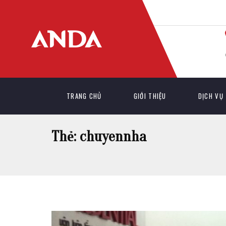
TRANG CHỦ
GIỚI THIỆU
DỊCH VỤ
Thẻ:
chuyennha