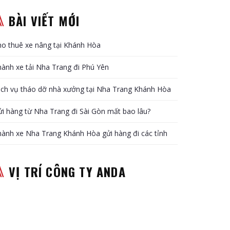
BÀI VIẾT MỚI
o thuê xe nâng tại Khánh Hòa
ành xe tải Nha Trang đi Phú Yên
ịch vụ tháo dỡ nhà xưởng tại Nha Trang Khánh Hòa
i hàng từ Nha Trang đi Sài Gòn mất bao lâu?
ành xe Nha Trang Khánh Hòa gửi hàng đi các tỉnh
VỊ TRÍ CÔNG TY ANDA