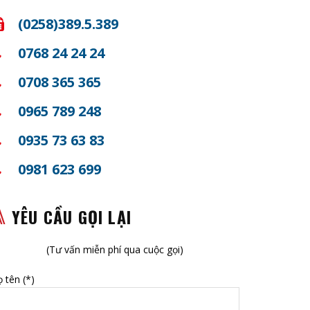
(0258)389.5.389
0768 24 24 24
0708 365 365
0965 789 248
0935 73 63 83
0981 623 699
YÊU CẦU GỌI LẠI
(Tư vấn miễn phí qua cuộc gọi)
 tên (*)