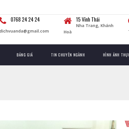
0768 24 24 24
15 Vĩnh Thái
Nha Trang, Khánh
dichvuanda@gmail.com
Hoà
BẢNG GIÁ
TIN CHUYÊN NGÀNH
HÌNH ẢNH THỰ