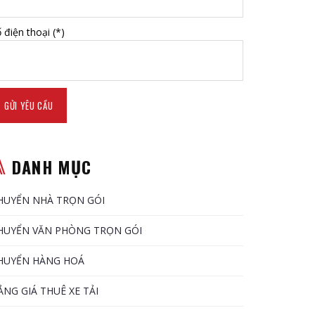
 điện thoại (*)
DANH MỤC
HUYỂN NHÀ TRỌN GÓI
HUYỂN VĂN PHÒNG TRỌN GÓI
HUYỂN HÀNG HOÁ
ẢNG GIÁ THUÊ XE TẢI