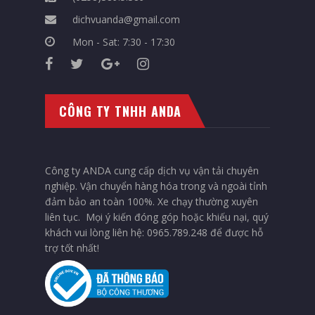
dichvuanda@gmail.com
Mon - Sat: 7:30 - 17:30
CÔNG TY TNHH ANDA
Công ty ANDA cung cấp dịch vụ vận tải chuyên
nghiệp. Vận chuyển hàng hóa trong và ngoài tỉnh
đảm bảo an toàn 100%. Xe chạy thường xuyên
liên tục. Mọi ý kiến đóng góp hoặc khiếu nại, quý
khách vui lòng liên hệ: 0965.789.248 để được hỗ
trợ tốt nhất!