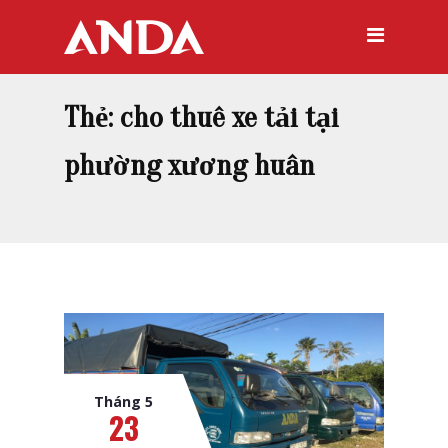
Thẻ:
cho thuê xe tải tại
phường xương huân
Tháng 5
23