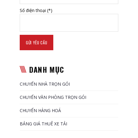
Số điện thoại (*)
DANH MỤC
CHUYỂN NHÀ TRỌN GÓI
CHUYỂN VĂN PHÒNG TRỌN GÓI
CHUYỂN HÀNG HOÁ
BẢNG GIÁ THUÊ XE TẢI