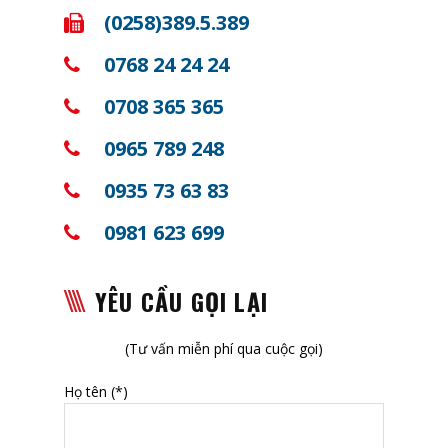
(0258)389.5.389
0768 24 24 24
0708 365 365
0965 789 248
0935 73 63 83
0981 623 699
YÊU CẦU GỌI LẠI
(Tư vấn miễn phí qua cuộc gọi)
Họ tên (*)