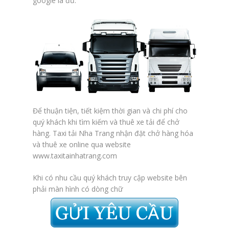
google là đủ.
Để thuận tiện, tiết kiệm thời gian và chi phí cho
quý khách khi tìm kiếm và thuê xe tải để chở
hàng. Taxi tải Nha Trang nhận đặt chở hàng hóa
và thuê xe online qua website
www.taxitainhatrang.com
Khi có nhu cầu quý khách truy cập website bên
phải màn hình có dòng chữ