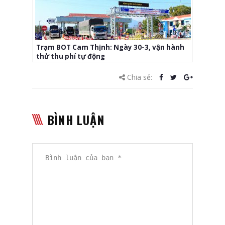
Trạm BOT Cam Thịnh: Ngày 30-3, vận hành
thử thu phí tự động
Chia sẻ:
BÌNH LUẬN