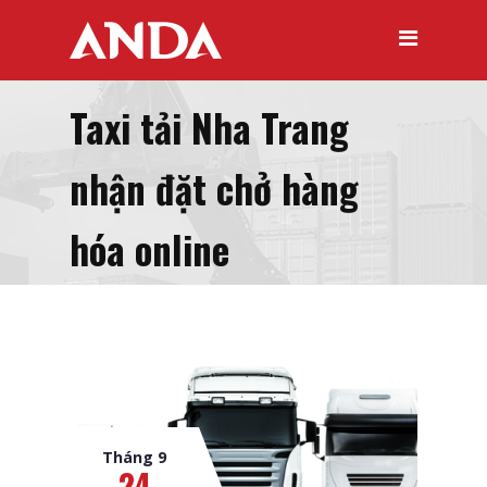
Taxi tải Nha Trang
nhận đặt chở hàng
hóa online
Tháng 9
24