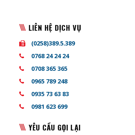
LIÊN HỆ DỊCH VỤ
(0258)389.5.389
0768 24 24 24
0708 365 365
0965 789 248
0935 73 63 83
0981 623 699
YÊU CẦU GỌI LẠI