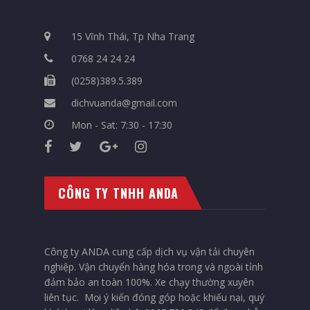
15 Vĩnh Thái, Tp Nha Trang
0768 24 24 24
(0258)389.5.389
dichvuanda@gmail.com
Mon - Sat: 7:30 - 17:30
CÔNG TY TNHH ANDA
Công ty ANDA cung cấp dịch vụ vận tải chuyên
nghiệp. Vận chuyển hàng hóa trong và ngoài tỉnh
đảm bảo an toàn 100%. Xe chạy thường xuyên
liên tục. Mọi ý kiến đóng góp hoặc khiếu nại, quý