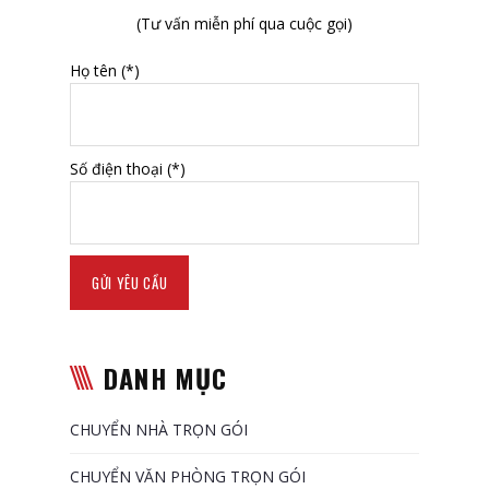
(Tư vấn miễn phí qua cuộc gọi)
Họ tên (*)
Số điện thoại (*)
DANH MỤC
CHUYỂN NHÀ TRỌN GÓI
CHUYỂN VĂN PHÒNG TRỌN GÓI