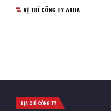
VỊ TRÍ CÔNG TY ANDA
ĐỊA CHỈ CÔNG TY