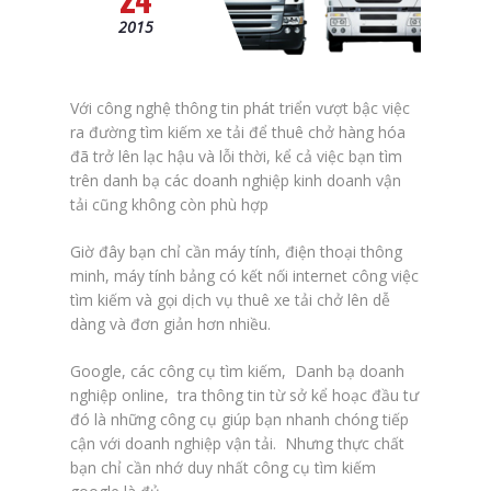
2015
Với công nghệ thông tin phát triển vượt bậc việc
ra đường tìm kiếm xe tải để thuê chở hàng hóa
đã trở lên lạc hậu và lỗi thời, kể cả việc bạn tìm
trên danh bạ các doanh nghiệp kinh doanh vận
tải cũng không còn phù hợp
Giờ đây bạn chỉ cần máy tính, điện thoại thông
minh, máy tính bảng có kết nối internet công việc
tìm kiếm và gọi dịch vụ thuê xe tải chở lên dễ
dàng và đơn giản hơn nhiều.
Google, các công cụ tìm kiếm, Danh bạ doanh
nghiệp online, tra thông tin từ sở kể hoạc đầu tư
đó là những công cụ giúp bạn nhanh chóng tiếp
cận với doanh nghiệp vận tải. Nhưng thực chất
bạn chỉ cần nhớ duy nhất công cụ tìm kiếm