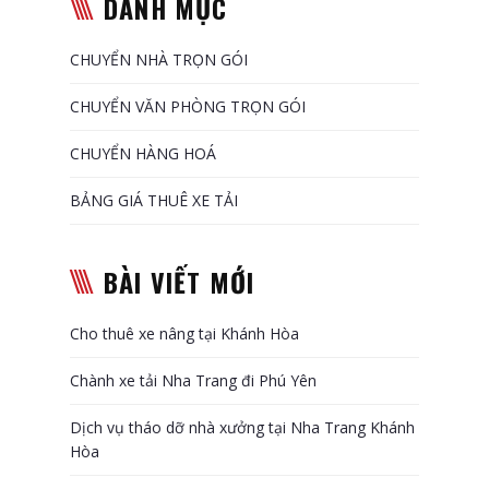
DANH MỤC
CHUYỂN NHÀ TRỌN GÓI
CHUYỂN VĂN PHÒNG TRỌN GÓI
CHUYỂN HÀNG HOÁ
BẢNG GIÁ THUÊ XE TẢI
BÀI VIẾT MỚI
Cho thuê xe nâng tại Khánh Hòa
Chành xe tải Nha Trang đi Phú Yên
Dịch vụ tháo dỡ nhà xưởng tại Nha Trang Khánh
Hòa