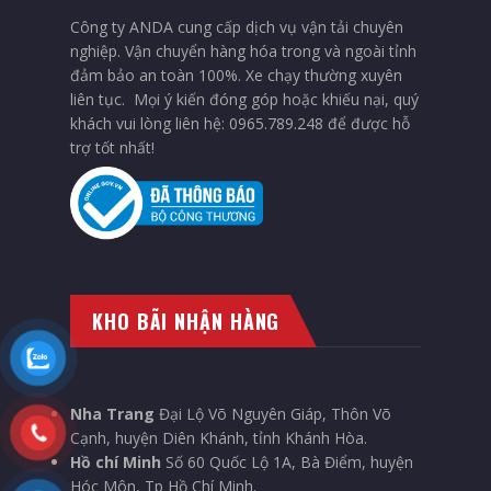
Công ty ANDA cung cấp dịch vụ vận tải chuyên
nghiệp. Vận chuyển hàng hóa trong và ngoài tỉnh
đảm bảo an toàn 100%. Xe chạy thường xuyên
liên tục. Mọi ý kiến đóng góp hoặc khiếu nại, quý
khách vui lòng liên hệ: 0965.789.248 để được hỗ
trợ tốt nhất!
KHO BÃI NHẬN HÀNG
Nha Trang
Đại Lộ Võ Nguyên Giáp, Thôn Võ
Cạnh, huyện Diên Khánh, tỉnh Khánh Hòa.
Hồ chí Minh
Số 60 Quốc Lộ 1A, Bà Điểm, huyện
Hóc Môn, Tp Hồ Chí Minh.