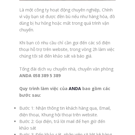
Là một công ty hoạt động chuyên nghiệp, Chính
vì vậy bạn sẽ được đền bù nếu như hàng hóa, đồ
dùng bị hư hỏng hoặc mất trong quá trình vận
chuyển.
Khi bạn có nhu cầu chỉ cần gọi đến các số điện
thoại hỗ trợ trên website, trong vòng 2h làm việc
chúng tôi sẽ đến khảo sát và báo giá.
Tổng đài dịch vụ chuyển nhà, chuyển văn phòng
ANDA
058 389 5 389
Quy trình làm việc của
ANDA
bao gồm các
bước sau:
Bước 1: Nhận thông tin khách hàng qua, Email,
điện thoại, Khung hội thoại trên website.
Bước 2: Gọi điện, trả lời mail để hẹn giờ đến
khảo sát
Bước 3: Đến khảo sát, nhân viên sẽ liệt kê hàng