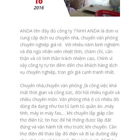
2016
ANDA tên đầy đủ công ty TNHH ANDA là đơn vị
cung cấp dịch vụ chuyển nhà, chuyển văn phòng
chuyên nghiệp giá rẻ. Với nhiều năm kinh nghiệm
và đội ngũ nhân viên nhiệt tình, chăm chỉ, cẩn
thận và có tinh thần trách nhiệm cao, Chính vì
vậy công ty tự tin đêm đến cho khách hàng dịch
vụ chuyên nghiệp, trọn gói giá cạnh tranh nhất.
Chuyển nhà,chuyển văn phòng
là công việc khá
mất thời gian và công sức, đòi hỏi nhiều người và
nhiều chuyên môn. Văn phòng nhà ở có nhiều đồ
dùng đa dạng như tivi tủ lạnh tủ quần áo ,máy
tính, máy in máy fax,… khi chuyển lắp giáp cần
thợ điện tử, tin học để hệ thống được lắp đặt
đúng và vận hành tốt như trước khi chuyển. Cần
thợ điện để tháo lắp đồ điện và đi lại đường dây