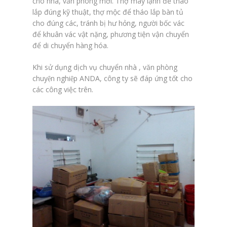
cho nhà, văn phòng mới. Thợ máy lạnh để tháo
lắp đúng kỹ thuật, thợ mộc để tháo lắp bàn tủ
cho đúng các, tránh bị hư hỏng, người bốc vác
để khuân vác vật nặng, phương tiện vận chuyển
để di chuyển hàng hóa.
Khi sử dụng dịch vụ chuyển nhà , văn phòng
chuyện nghiệp ANDA, công ty sẽ đáp ứng tốt cho
các công việc trên.