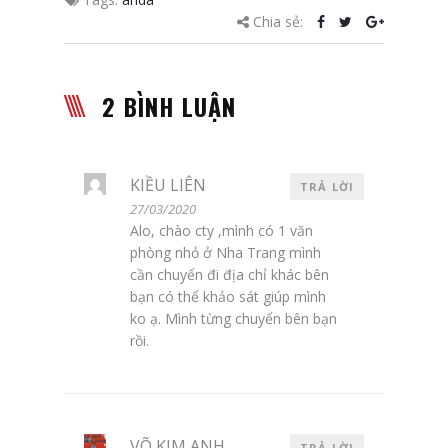
Chia sẻ:
2 BÌNH LUẬN
KIỀU LIÊN
TRẢ LỜI
27/03/2020
Alo, chào cty ,mình có 1 văn
phòng nhỏ ở Nha Trang mình
cần chuyển đi địa chỉ khác bên
bạn có thể khảo sát giúp mình
ko ạ. Mình từng chuyển bên bạn
rồi.
VÕ KIM ANH
TRẢ LỜI