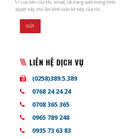
Lưu tên của tôi, email, và trang web trong trình
duyệt này cho lần bình luận kế tiếp của tôi.
LIÊN HỆ DỊCH VỤ
(0258)389.5.389
0768 24 24 24
0708 365 365
0965 789 248
0935 73 63 83