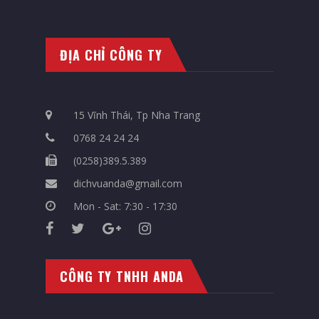
ĐỊA CHỈ CÔNG TY
15 Vĩnh Thái, Tp Nha Trang
0768 24 24 24
(0258)389.5.389
dichvuanda@gmail.com
Mon - Sat: 7:30 - 17:30
CÔNG TY TNHH ANDA