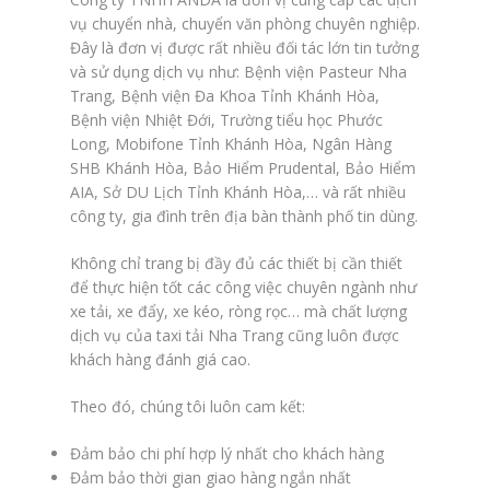
vụ chuyển nhà, chuyển văn phòng chuyên nghiệp.
Đây là đơn vị được rất nhiều đối tác lớn tin tưởng
và sử dụng dịch vụ như: Bệnh viện Pasteur Nha
Trang, Bệnh viện Đa Khoa Tỉnh Khánh Hòa,
Bệnh viện Nhiệt Đới, Trường tiểu học Phước
Long, Mobifone Tỉnh Khánh Hòa, Ngân Hàng
SHB Khánh Hòa, Bảo Hiểm Prudental, Bảo Hiểm
AIA, Sở DU Lịch Tỉnh Khánh Hòa,… và rất nhiều
công ty, gia đình trên địa bàn thành phố tin dùng.
Không chỉ trang bị đầy đủ các thiết bị cần thiết
để thực hiện tốt các công việc chuyên ngành như
xe tải, xe đẩy, xe kéo, ròng rọc… mà chất lượng
dịch vụ của taxi tải Nha Trang cũng luôn được
khách hàng đánh giá cao.
Theo đó, chúng tôi luôn cam kết:
Đảm bảo chi phí hợp lý nhất cho khách hàng
Đảm bảo thời gian giao hàng ngắn nhất