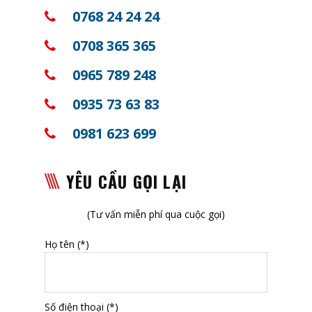
0768 24 24 24
0708 365 365
0965 789 248
0935 73 63 83
0981 623 699
YÊU CẦU GỌI LẠI
(Tư vấn miễn phí qua cuộc gọi)
Họ tên (*)
Số điện thoại (*)