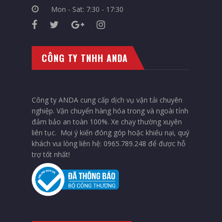
Mon - Sat: 7:30 - 17:30
CÔNG TY TNHH ANDA
Công ty ANDA cung cấp dịch vụ vận tải chuyên
nghiệp. Vận chuyển hàng hóa trong và ngoài tỉnh
đảm bảo an toàn 100%. Xe chạy thường xuyên
liên tục. Mọi ý kiến đóng góp hoặc khiếu nại, quý
khách vui lòng liên hệ: 0965.789.248 để được hỗ
trợ tốt nhất!