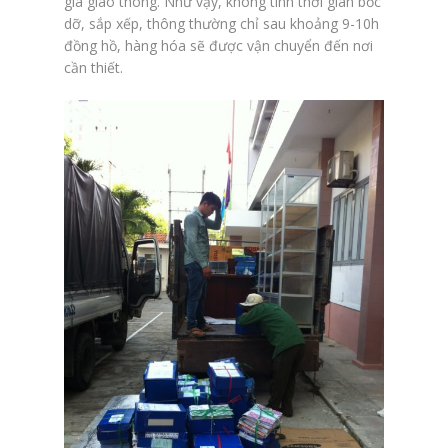
gia giao thông. Như vậy, không tính thời gian bốc
dỡ, sắp xếp, thông thường chỉ sau khoảng 9-10h
đồng hồ, hàng hóa sẽ được vận chuyển đến nơi
cần thiết.