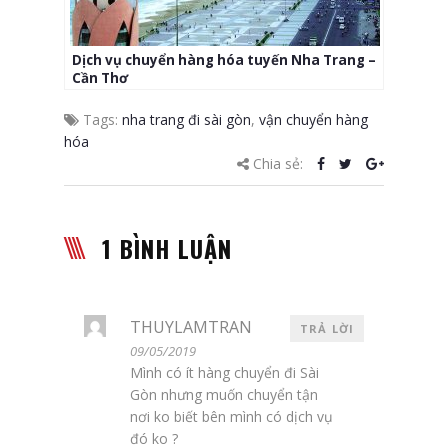
Dịch vụ chuyển hàng hóa tuyến Nha Trang –
Cần Thơ
Tags:
nha trang đi sài gòn
,
vận chuyển hàng
hóa
Chia sẻ:
1 BÌNH LUẬN
THUYLAMTRAN
TRẢ LỜI
09/05/2019
Mình có ít hàng chuyển đi Sài
Gòn nhưng muốn chuyển tận
nơi ko biết bên mình có dịch vụ
đó ko ?