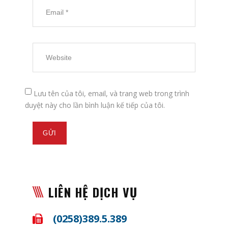
Lưu tên của tôi, email, và trang web trong trình
duyệt này cho lần bình luận kế tiếp của tôi.
LIÊN HỆ DỊCH VỤ
(0258)389.5.389