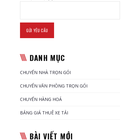
DANH MỤC
CHUYỂN NHÀ TRỌN GÓI
CHUYỂN VĂN PHÒNG TRỌN GÓI
CHUYỂN HÀNG HOÁ
BẢNG GIÁ THUÊ XE TẢI
BÀI VIẾT MỚI