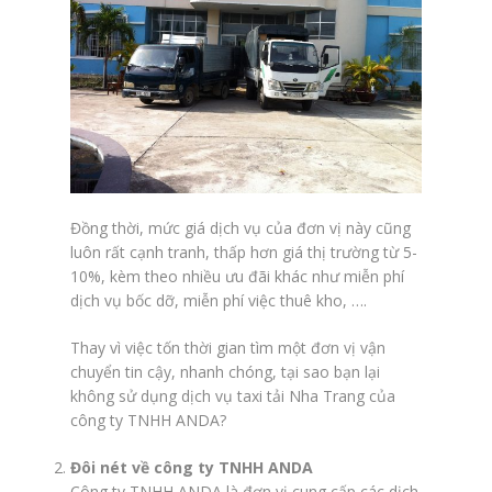
Đồng thời, mức giá dịch vụ của đơn vị này cũng
luôn rất cạnh tranh, thấp hơn giá thị trường từ 5-
10%, kèm theo nhiều ưu đãi khác như miễn phí
dịch vụ bốc dỡ, miễn phí việc thuê kho, ….
Thay vì việc tốn thời gian tìm một đơn vị vận
chuyển tin cậy, nhanh chóng, tại sao bạn lại
không sử dụng dịch vụ taxi tải Nha Trang của
công ty TNHH ANDA?
Đôi nét về công ty TNHH ANDA
Công ty TNHH ANDA là đơn vị cung cấp các dịch