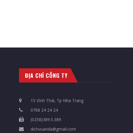
ĐỊA CHỈ CÔNG TY
15 Vĩnh Thái, Tp Nha Trang
0768 24 24 24
(0258)389.5.389
dichvuanda@gmail.com