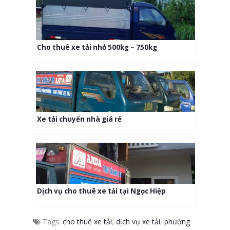
Cho thuê xe tải nhỏ 500kg – 750kg
Xe tải chuyển nhà giá rẻ
Dịch vụ cho thuê xe tải tại Ngọc Hiệp
Tags:
cho thuê xe tải
,
dịch vụ xe tải
,
phường