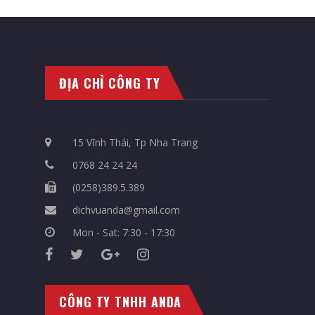
ĐỊA CHỈ CÔNG TY
15 Vĩnh Thái, Tp Nha Trang
0768 24 24 24
(0258)389.5.389
dichvuanda@gmail.com
Mon - Sat: 7:30 - 17:30
CÔNG TY TNHH ANDA