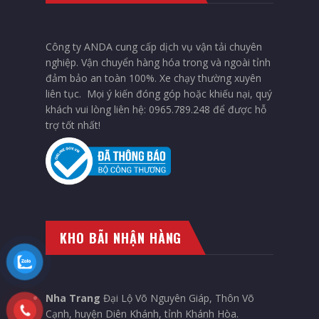
Công ty ANDA cung cấp dịch vụ vận tải chuyên
nghiệp. Vận chuyển hàng hóa trong và ngoài tỉnh
đảm bảo an toàn 100%. Xe chạy thường xuyên
liên tục. Mọi ý kiến đóng góp hoặc khiếu nại, quý
khách vui lòng liên hệ: 0965.789.248 để được hỗ
trợ tốt nhất!
KHO BÃI NHẬN HÀNG
Nha Trang
Đại Lộ Võ Nguyên Giáp, Thôn Võ
Cạnh, huyện Diên Khánh, tỉnh Khánh Hòa.