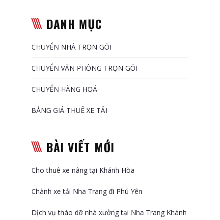
DANH MỤC
CHUYỂN NHÀ TRỌN GÓI
CHUYỂN VĂN PHÒNG TRỌN GÓI
CHUYỂN HÀNG HOÁ
BẢNG GIÁ THUÊ XE TẢI
BÀI VIẾT MỚI
Cho thuê xe nâng tại Khánh Hòa
Chành xe tải Nha Trang đi Phú Yên
Dịch vụ tháo dỡ nhà xưởng tại Nha Trang Khánh