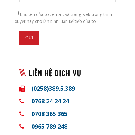
Lưu tên của tôi, email, và trang web trong trình
duyệt này cho lần bình luận kế tiếp của tôi.
LIÊN HỆ DỊCH VỤ
(0258)389.5.389
0768 24 24 24
0708 365 365
0965 789 248