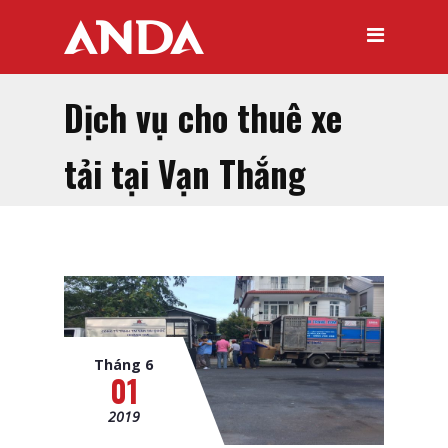
Dịch vụ cho thuê xe
tải tại Vạn Thắng
Tháng 6
01
2019