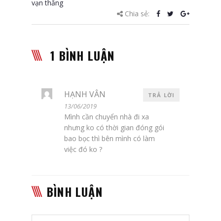
vạn thắng
Chia sẻ:
1 BÌNH LUẬN
HẠNH VÂN
TRẢ LỜI
13/06/2019
Mình cần chuyển nhà đi xa
nhưng ko có thời gian đóng gói
bao bọc thì bên mình có làm
việc đó ko ?
BÌNH LUẬN