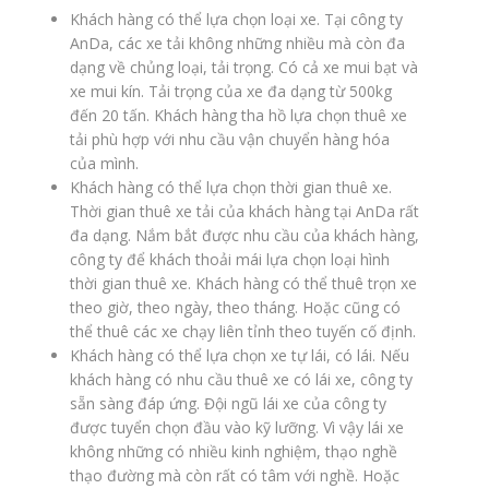
Khách hàng có thể lựa chọn loại xe. Tại công ty
AnDa, các xe tải không những nhiều mà còn đa
dạng về chủng loại, tải trọng. Có cả xe mui bạt và
xe mui kín. Tải trọng của xe đa dạng từ 500kg
đến 20 tấn. Khách hàng tha hồ lựa chọn thuê xe
tải phù hợp với nhu cầu vận chuyển hàng hóa
của mình.
Khách hàng có thể lựa chọn thời gian thuê xe.
Thời gian thuê xe tải của khách hàng tại AnDa rất
đa dạng. Nắm bắt được nhu cầu của khách hàng,
công ty để khách thoải mái lựa chọn loại hình
thời gian thuê xe. Khách hàng có thể thuê trọn xe
theo giờ, theo ngày, theo tháng. Hoặc cũng có
thể thuê các xe chạy liên tỉnh theo tuyến cố định.
Khách hàng có thể lựa chọn xe tự lái, có lái. Nếu
khách hàng có nhu cầu thuê xe có lái xe, công ty
sẵn sàng đáp ứng. Đội ngũ lái xe của công ty
được tuyển chọn đầu vào kỹ lưỡng. Vì vậy lái xe
không những có nhiều kinh nghiệm, thạo nghề
thạo đường mà còn rất có tâm với nghề. Hoặc