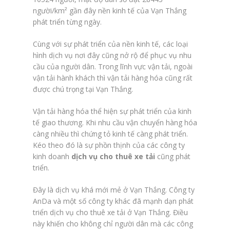
người/km² gần đây nền kinh tế của Vạn Thắng
phát triển từng ngày.
Cùng với sự phát triển của nền kinh tế, các loại
hình dịch vụ nơi đây cũng nở rộ để phục vụ nhu
cầu của người dân. Trong lĩnh vực vận tải, ngoài
vận tải hành khách thì vận tải hàng hóa cũng rất
được chú trọng tại Vạn Thắng.
Vận tải hàng hóa thể hiện sự phát triển của kinh
tế giao thương. Khi nhu cầu vận chuyển hàng hóa
càng nhiều thì chứng tỏ kinh tế càng phát triển.
Kéo theo đó là sự phồn thịnh của các công ty
kinh doanh
dịch vụ cho thuê xe tải
cũng phát
triển.
Đây là dịch vụ khá mới mẻ ở Vạn Thắng. Công ty
AnDa và một số công ty khác đã mạnh dạn phát
triển dịch vụ cho thuê xe tải ở Vạn Thắng. Điều
này khiến cho không chỉ người dân mà các công