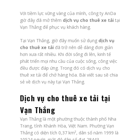
Với tiềm lực vững vàng của mình, công ty AnDa
giờ đây đã mở thêm
dịch vụ cho thuê xe tải
tại
Vạn Thắng để phục vụ khách hàng.
Tại Vạn Thắng, giờ đây muốn sử dụng
dịch vụ
cho thuê xe tải
đã trở nên dễ dàng đơn giản
hơn xưa rất nhiều. Khi đời sống đi lên, kinh tế
phát triển mọi nhu cầu của cuộc sống, công việc
đều được đáp ứng. Trong đó có dịch vụ cho
thuê xe tải để chở hàng hóa. Bài viết sau sẽ chia
sẻ về dịch vụ này tại Vạn Thắng.
Dịch vụ cho thuê xe tải tại
Vạn Thắng
Vạn Thắng là một phường thuộc thành phố Nha
Trang, tỉnh Khánh Hòa, Việt Nam. Phường Vạn
Thắng có diện tích 0,37 km², dân số năm 1999 là
10524 người, mật độ dân số đạt 28443