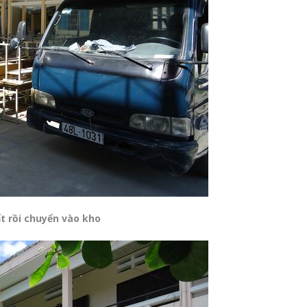
t rồi chuyển vào kho