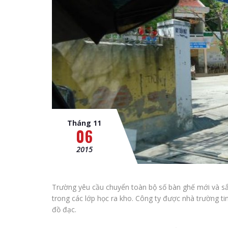
Tháng 11
06
2015
Trường yêu cầu chuyển toàn bộ số bàn ghế mới và sắp
trong các lớp học ra kho. Công ty được nhà trường t
đồ đạc.