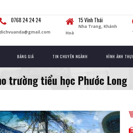
0768 24 24 24
15 Vĩnh Thái
Nha Trang, Khánh
dichvuanda@gmail.com
Hoà
BẢNG GIÁ
TIN CHUYÊN NGÀNH
HÌNH ẢNH THỰ
ho trường tiểu học Phước Long