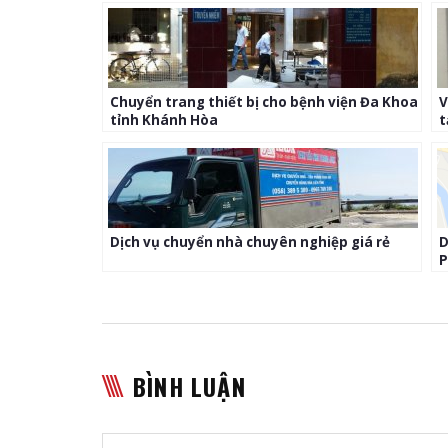
Chuyển trang thiết bị cho bệnh viện Đa Khoa
V
tỉnh Khánh Hòa
t
Dịch vụ chuyển nhà chuyên nghiệp giá rẻ
D
P
BÌNH LUẬN