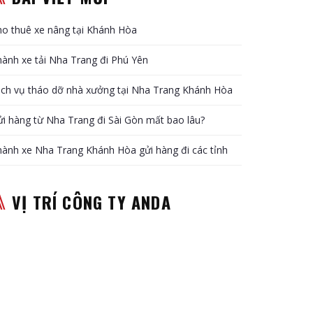
o thuê xe nâng tại Khánh Hòa
ành xe tải Nha Trang đi Phú Yên
ịch vụ tháo dỡ nhà xưởng tại Nha Trang Khánh Hòa
i hàng từ Nha Trang đi Sài Gòn mất bao lâu?
ành xe Nha Trang Khánh Hòa gửi hàng đi các tỉnh
VỊ TRÍ CÔNG TY ANDA