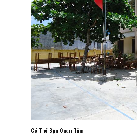
Có Thể Bạn Quan Tâm