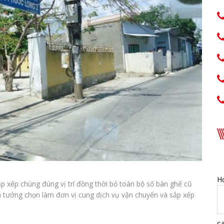
Họ
 xếp chúng đúng vị trí đồng thời bỏ toàn bộ số bàn ghế cũ
in tưởng chọn làm đơn vị cung dịch vụ vận chuyển và sắp xếp