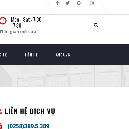
Mon - Sat : 7:30 -
17:30
Thời gian mở cửa
C TẾ
LIÊN HỆ
ANDA.VN
LIÊN HỆ DỊCH VỤ
(0258)389.5.389