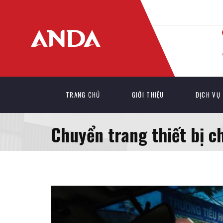
TRANG CHỦ
GIỚI THIỆU
DỊCH VỤ
Chuyển trang thiết bị c