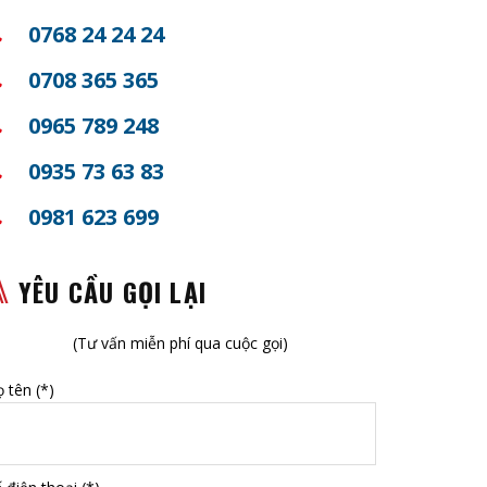
0768 24 24 24
0708 365 365
0965 789 248
0935 73 63 83
0981 623 699
YÊU CẦU GỌI LẠI
(Tư vấn miễn phí qua cuộc gọi)
 tên (*)