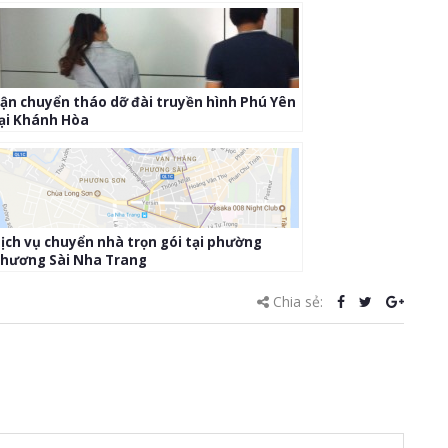
ận chuyển tháo dỡ đài truyền hình Phú Yên
ại Khánh Hòa
ịch vụ chuyển nhà trọn gói tại phường
hương Sài Nha Trang
Chia sẻ: