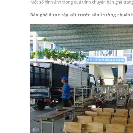
Một số hình ảnh trong quá trình chuyển bàn ghế trang
Bàn ghế được tập kết trước sân trường chuẩn bị